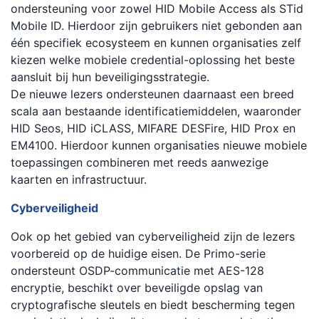
ondersteuning voor zowel HID Mobile Access als STid
Mobile ID. Hierdoor zijn gebruikers niet gebonden aan
één specifiek ecosysteem en kunnen organisaties zelf
kiezen welke mobiele credential-oplossing het beste
aansluit bij hun beveiligingsstrategie.
De nieuwe lezers ondersteunen daarnaast een breed
scala aan bestaande identificatiemiddelen, waaronder
HID Seos, HID iCLASS, MIFARE DESFire, HID Prox en
EM4100. Hierdoor kunnen organisaties nieuwe mobiele
toepassingen combineren met reeds aanwezige
kaarten en infrastructuur.
Cyberveiligheid
Ook op het gebied van cyberveiligheid zijn de lezers
voorbereid op de huidige eisen. De Primo-serie
ondersteunt OSDP-communicatie met AES-128
encryptie, beschikt over beveiligde opslag van
cryptografische sleutels en biedt bescherming tegen