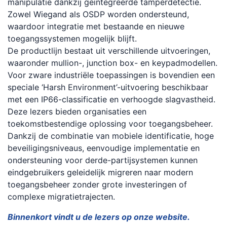
manipulatie dankzij geïntegreerde tamperdetectie.
Zowel Wiegand als OSDP worden ondersteund,
waardoor integratie met bestaande en nieuwe
toegangssystemen mogelijk blijft.
De productlijn bestaat uit verschillende uitvoeringen,
waaronder mullion-, junction box- en keypadmodellen.
Voor zware industriële toepassingen is bovendien een
speciale ‘Harsh Environment’-uitvoering beschikbaar
met een IP66-classificatie en verhoogde slagvastheid.
Deze lezers bieden organisaties een
toekomstbestendige oplossing voor toegangsbeheer.
Dankzij de combinatie van mobiele identificatie, hoge
beveiligingsniveaus, eenvoudige implementatie en
ondersteuning voor derde-partijsystemen kunnen
eindgebruikers geleidelijk migreren naar modern
toegangsbeheer zonder grote investeringen of
complexe migratietrajecten.
Binnenkort vindt u de lezers op onze website.