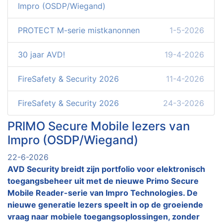
Impro (OSDP/Wiegand)
PROTECT M-serie mistkanonnen
1-5-2026
30 jaar AVD!
19-4-2026
FireSafety & Security 2026
11-4-2026
FireSafety & Security 2026
24-3-2026
PRIMO Secure Mobile lezers van
Impro (OSDP/Wiegand)
22-6-2026
AVD Security breidt zijn portfolio voor elektronisch
toegangsbeheer uit met de nieuwe Primo Secure
Mobile Reader-serie van Impro Technologies. De
nieuwe generatie lezers speelt in op de groeiende
vraag naar mobiele toegangsoplossingen, zonder