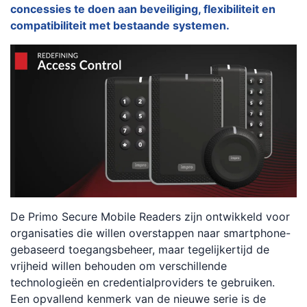
concessies te doen aan beveiliging, flexibiliteit en
compatibiliteit met bestaande systemen.
De Primo Secure Mobile Readers zijn ontwikkeld voor
organisaties die willen overstappen naar smartphone-
gebaseerd toegangsbeheer, maar tegelijkertijd de
vrijheid willen behouden om verschillende
technologieën en credentialproviders te gebruiken.
Een opvallend kenmerk van de nieuwe serie is de