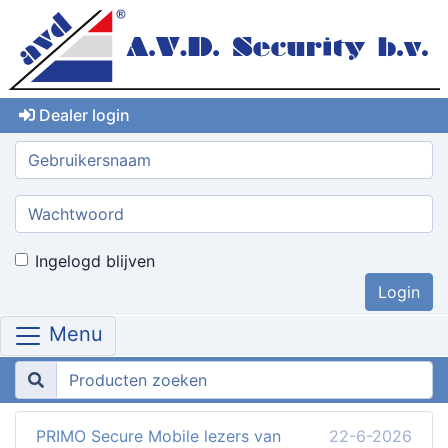
Dealer login
Gebruikersnaam:
Wachtwoord:
Ingelogd blijven
Menu
PRIMO Secure Mobile lezers van
22-6-2026