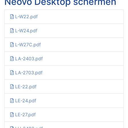
Neovo Desktop schermen
L-W22.pdf
L-W24.pdf
L-W27C.pdf
LA-2403.pdf
LA-2703.pdf
LE-22.pdf
LE-24.pdf
LE-27.pdf