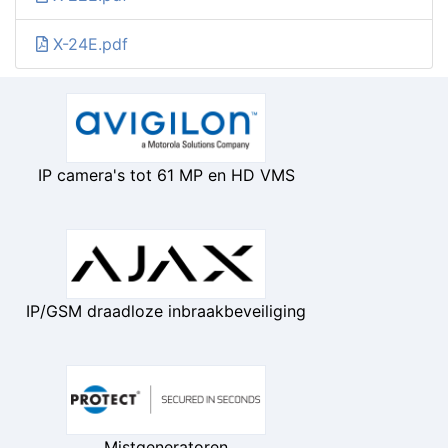
X-24E.pdf
IP camera's tot 61 MP en HD VMS
IP/GSM draadloze inbraakbeveiliging
Mistgeneratoren