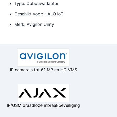
Type: Opbouwadapter
Geschikt voor: HALO IoT
Merk: Avigilon Unity
IP camera's tot 61 MP en HD VMS
IP/GSM draadloze inbraakbeveiliging