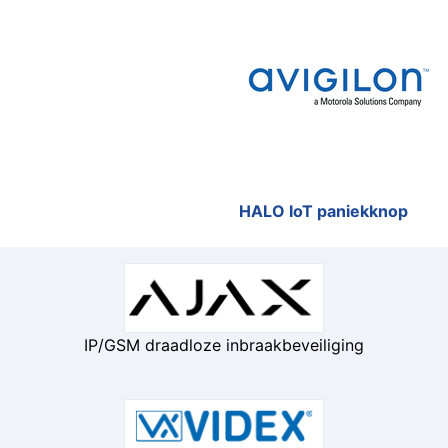
HALO IoT paniekknop
IP/GSM draadloze inbraakbeveiliging