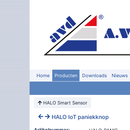
Home
Producten
Downloads
Nieuws
HALO Smart Sensor
HALO IoT paniekknop
Artikelnummer: