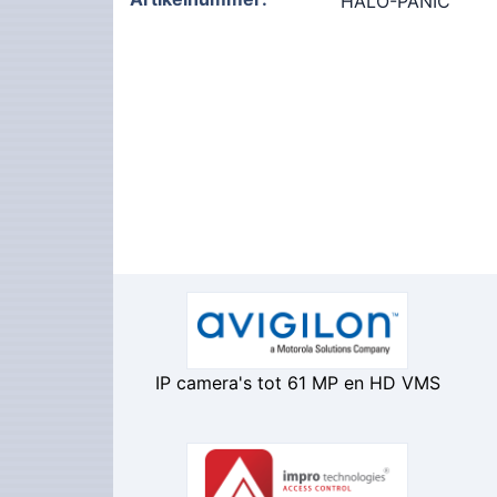
HALO-PANIC
IP camera's tot 61 MP en HD VMS