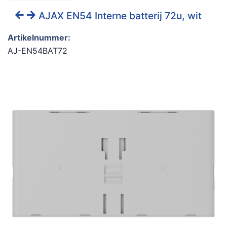
AJAX EN54 Interne batterij 72u, wit
Artikelnummer:
AJ-EN54BAT72