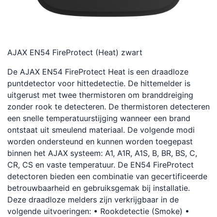
AJAX EN54 FireProtect (Heat) zwart
De AJAX EN54 FireProtect Heat is een draadloze
puntdetector voor hittedetectie. De hittemelder is
uitgerust met twee thermistoren om branddreiging
zonder rook te detecteren. De thermistoren detecteren
een snelle temperatuurstijging wanneer een brand
ontstaat uit smeulend materiaal. De volgende modi
worden ondersteund en kunnen worden toegepast
binnen het AJAX systeem: A1, A1R, A1S, B, BR, BS, C,
CR, CS en vaste temperatuur. De EN54 FireProtect
detectoren bieden een combinatie van gecertificeerde
betrouwbaarheid en gebruiksgemak bij installatie.
Deze draadloze melders zijn verkrijgbaar in de
volgende uitvoeringen: • Rookdetectie (Smoke) •