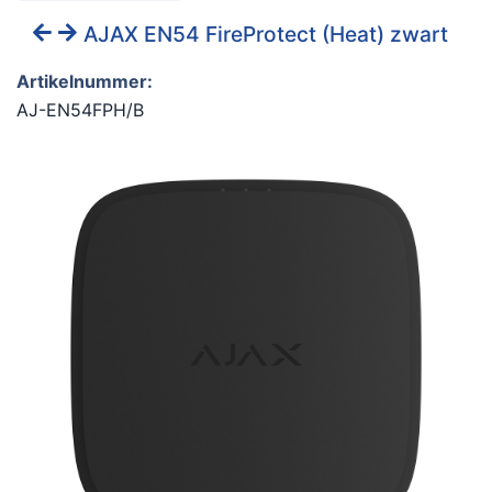
AJAX EN54 FireProtect (Heat) zwart
Artikelnummer:
AJ-EN54FPH/B