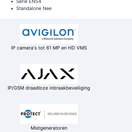
Serie EN54
Standalone Nee
IP camera's tot 61 MP en HD VMS
IP/GSM draadloze inbraakbeveiliging
Mistgeneratoren